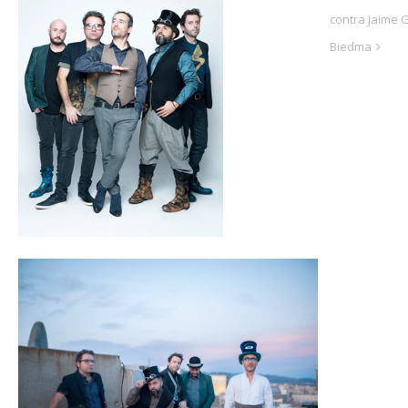
contra Jaime G
Biedma