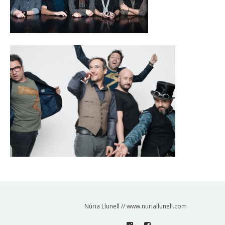
Núria Llunell // www.nuriallunell.com