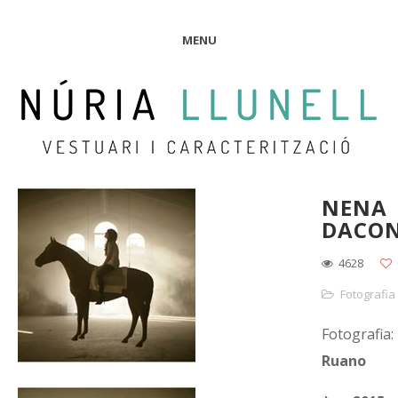
MENU
NENA
DACO
4628
Fotografia
Fotografia:
Ruano