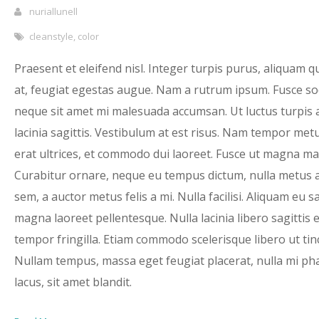
nuriallunell
cleanstyle
,
color
Praesent et eleifend nisl. Integer turpis purus, aliquam q
at, feugiat egestas augue. Nam a rutrum ipsum. Fusce so
neque sit amet mi malesuada accumsan. Ut luctus turpis 
lacinia sagittis. Vestibulum at est risus. Nam tempor met
erat ultrices, et commodo dui laoreet. Fusce ut magna ma
Curabitur ornare, neque eu tempus dictum, nulla metus 
sem, a auctor metus felis a mi. Nulla facilisi. Aliquam eu 
magna laoreet pellentesque. Nulla lacinia libero sagittis 
tempor fringilla. Etiam commodo scelerisque libero ut tin
Nullam tempus, massa eget feugiat placerat, nulla mi ph
lacus, sit amet blandit.