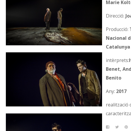
Marie Kolt
Direcció:
Jo
Producció:
Nacional d
Catalunya
intèrprets:
Benet, An
Benito
Any:
2017
realització 
caracteritz