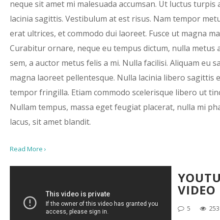
neque sit amet mi malesuada accumsan. Ut luctus turpis 
lacinia sagittis. Vestibulum at est risus. Nam tempor met
erat ultrices, et commodo dui laoreet. Fusce ut magna ma
Curabitur ornare, neque eu tempus dictum, nulla metus 
sem, a auctor metus felis a mi. Nulla facilisi. Aliquam eu 
magna laoreet pellentesque. Nulla lacinia libero sagittis 
tempor fringilla. Etiam commodo scelerisque libero ut tin
Nullam tempus, massa eget feugiat placerat, nulla mi ph
lacus, sit amet blandit.
Read More ›
YOUTU
VIDEO
5
253